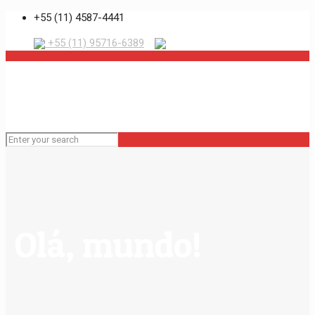
+55 (11) 4587-4441
+55 (11) 95716-6389
Olá, mundo!