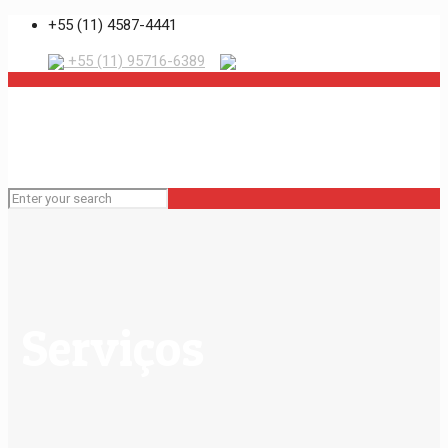
+55 (11) 4587-4441
+55 (11) 95716-6389
Serviços